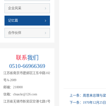
企业风采
记忆篇
合作伙伴
联系
我们
0510-66966369
江苏省南京市建邺区江东中路102
号A-2009
邮编：210000
信箱：chuackr@126.com
上一条：
周恩来总理与梁
江苏省无锡市新吴区空港七路1号
下一条：
1970年12月