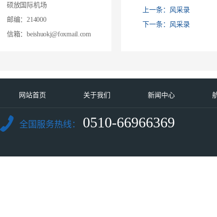
硕放国际机场
上一条：
风采录
邮编：214000
下一条：
风采录
信箱：beishuokj@foxmail.com
网站首页
关于我们
新闻中心
0510-66966369
全国服务热线：