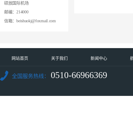
硕放国际机场
邮编：214000
信箱：beishuokj@foxmail.com
网站首页
关于我们
新闻中心
0510-66966369
全国服务热线：