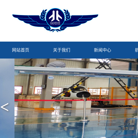
网站首页
关于我们
新闻中心
<