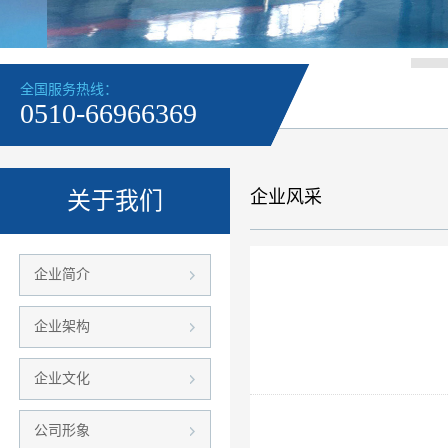
全国服务热线：
0510-66966369
企业风采
关于
我们
企业简介
企业架构
企业文化
公司形象