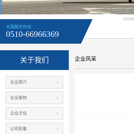
全国服务热线：
0510-66966369
企业风采
关于
我们
企业简介
企业架构
企业文化
公司形象