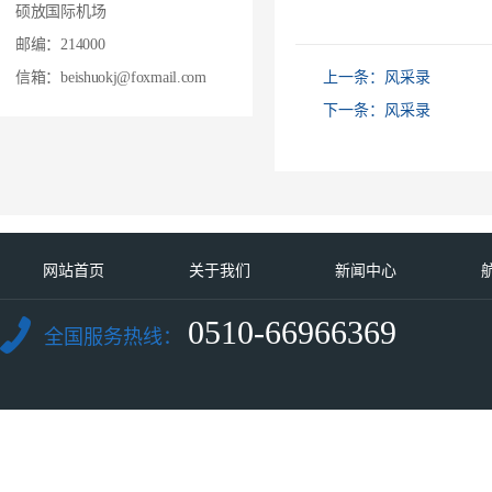
硕放国际机场
邮编：214000
信箱：beishuokj@foxmail.com
上一条：
风采录
下一条：
风采录
网站首页
关于我们
新闻中心
0510-66966369
全国服务热线：