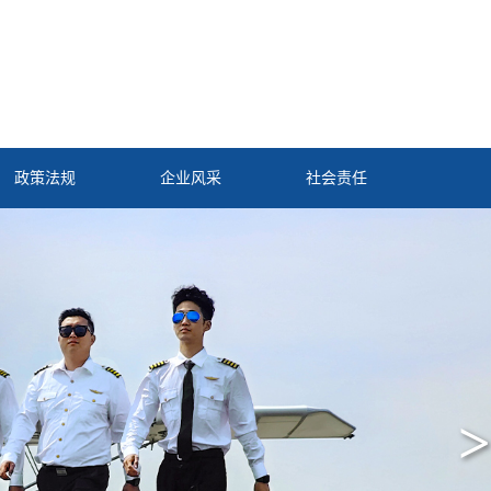
政策法规
企业风采
社会责任
>