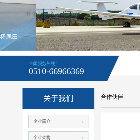
全国服务热线：
0510-66966369
合作伙伴
关于
我们
企业简介
企业架构