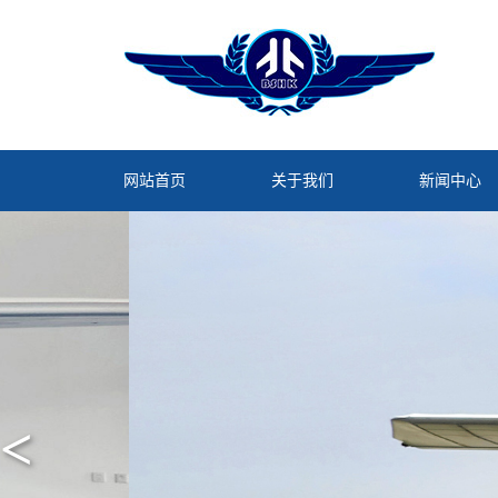
网站首页
关于我们
新闻中心
<