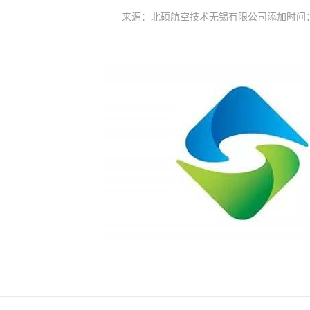
来源：北硕航空技术无锡有限公司添加时间：201