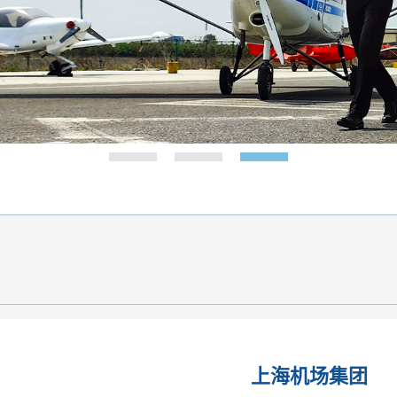
上海机场集团