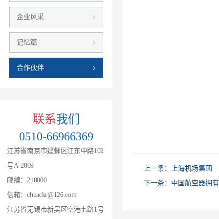
企业风采
记忆篇
合作伙伴
联系
我们
0510-66966369
江苏省南京市建邺区江东中路102
号A-2009
上一条：
上海机场集团
邮编：210000
下一条：
中国航空器拥有
信箱：chuackr@126.com
江苏省无锡市新吴区空港七路1号