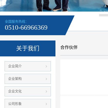
全国服务热线：
0510-66966369
合作伙伴
关于
我们
企业简介
企业架构
企业文化
公司形象