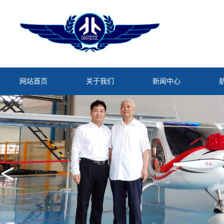
网站首页
关于我们
新闻中心
<