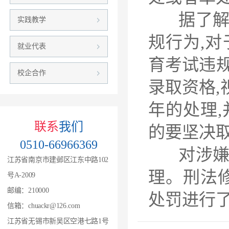
据了解,
实践教学
规行为,
就业代表
育考试违
校企合作
录取资格,
年的处理
联系
我们
的要坚决
0510-66966369
对涉嫌违
江苏省南京市建邺区江东中路102
理。刑法
号A-2009
邮编：210000
处罚进行
信箱：chuackr@126.com
江苏省无锡市新吴区空港七路1号