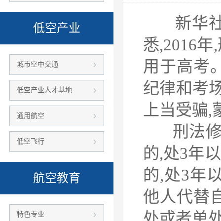
新华社北
低空产业
悉,201
用于高考
城市空中交通
纪律和考场
低空产业人才基地
上当受骗,
通用航空
刑法修正
低空飞行
的,处3年
的,处3年
航空教育
他人代替
处或者单
特色专业