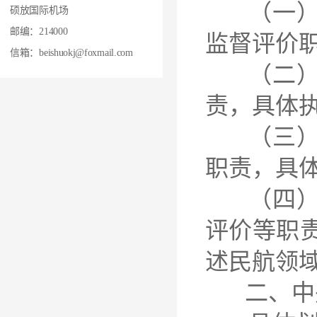
（一）空
硕放国际机场
邮编：214000
监督评价
信箱：beishuokj@foxmail.com
（二）民
责，具体
（三）专
职责，具
（四）重
评价等职
述民航领
二、中央