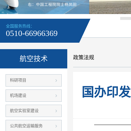
全国服务热线：
0510-66966369
政策法规
航空技术
科研项目
国办印发
机场建设
航空实验室建设
公共航空运输服务