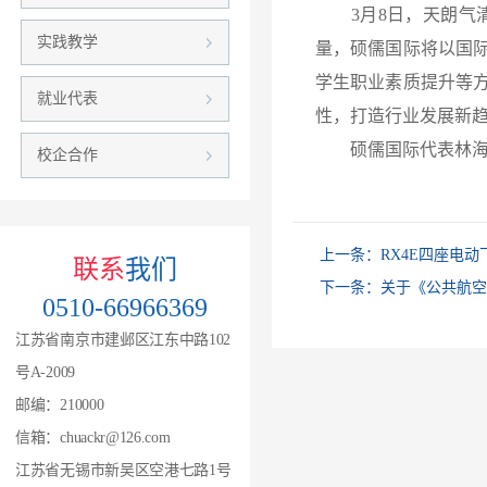
3月8日，天朗气清
实践教学
量，硕儒国际将以国
学生职业素质提升等
就业代表
性，打造行业发展新
硕儒国际代表林海燕
校企合作
上一条：
RX4E四座电
联系
我们
下一条：
关于《公共航空
0510-66966369
江苏省南京市建邺区江东中路102
号A-2009
邮编：210000
信箱：chuackr@126.com
江苏省无锡市新吴区空港七路1号