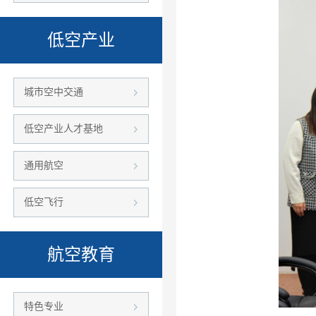
低空产业
城市空中交通
低空产业人才基地
通用航空
低空飞行
航空教育
特色专业