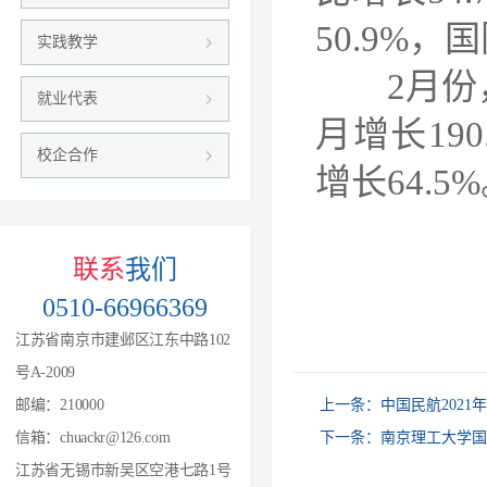
50.9%，
实践教学
2月份，机
就业代表
月增长19
校企合作
增长64.5
联系
我们
数
0510-66966369
江苏省南京市建邺区江东中路102
号A-2009
邮编：210000
上一条：
中国民航2021
信箱：chuackr@126.com
下一条：
南京理工大学国
江苏省无锡市新吴区空港七路1号