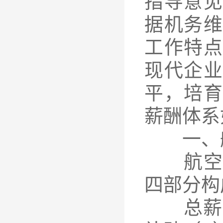
指导意见
据机务
工作特
现代企
平，培
薪酬体系
一、航
航空公
四部分构
总薪酬