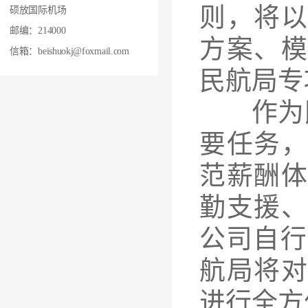
则，将
硕放国际机场
邮编：214000
方案、
信箱：beishuokj@foxmail.com
民航局专
作为民
要任务
范薪酬
勤支援
公司自行
航局将
进行全方