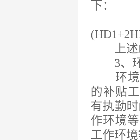
下：
D=D1
(HD1+2
上述D
3、环
环境补
的补贴
有执勤时
作环境等
工作环境