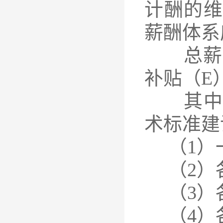
计酬的
薪酬体系
总薪酬
补贴（E
其中基
术标准建
（1）一
（2）各
（3）各
（4）各