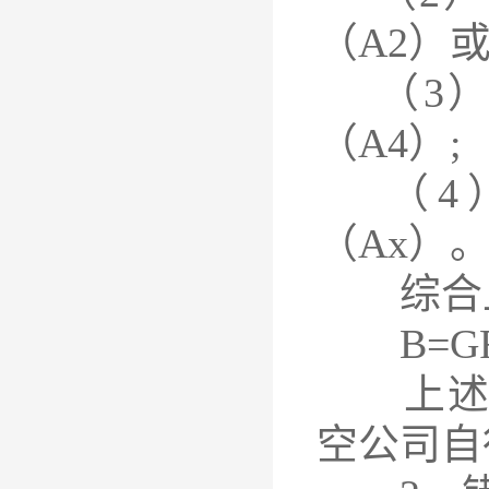
（A2）或
（3）
（A4）;
（4）
（Ax）
综合上
B=GR+
上述BM
空公司自