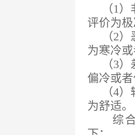
（1）非
评价为极
（2）恶
为寒冷或
（3）差
偏冷或者
（4）较
为舒适。
综合上
下：