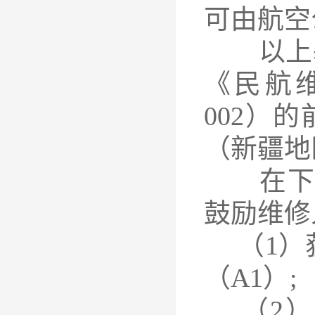
可由航空
以上基本
《民航维
002）的
（新疆地
在下述
鼓励维修
（1）
（A1）;
（2）