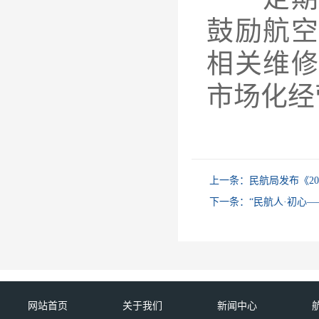
鼓励航
相关维
市场化经
上一条：
民航局发布《2
下一条：
“民航人·初心
网站首页
关于我们
新闻中心