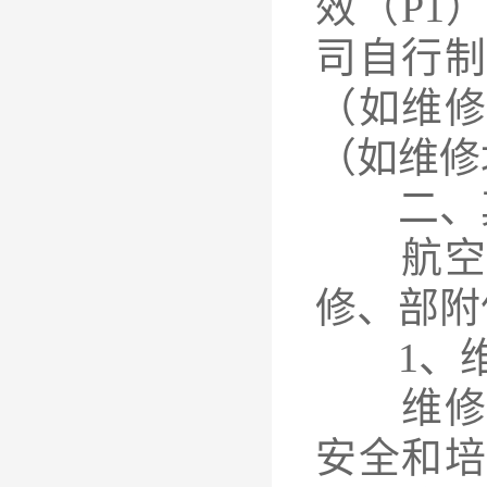
效（P1
司自行
（如维
（如维修
二、其
航空公
修、部附
1、维
维修管
安全和