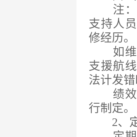
注：以
支持人
修经历。
如维修
支援航
法计发错
绩效考
行制定。
2、定
定期检