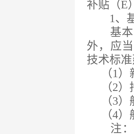
补贴（E
1、基
基本工
外，应当
技术标准
（1）新
（2）持
（3）航
（4）航
注：航