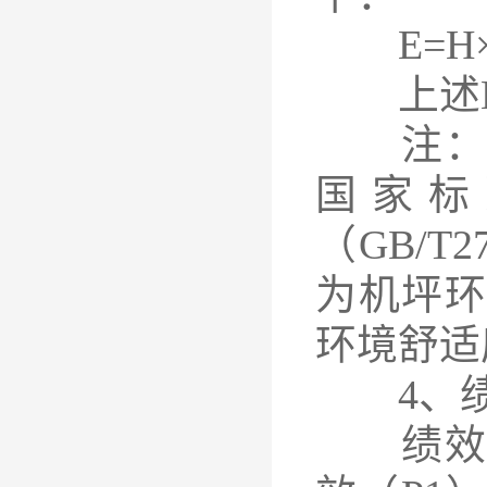
E=H×
上述E
注：特
国家标
（GB/T
为机坪
环境舒适
4、绩
绩效考