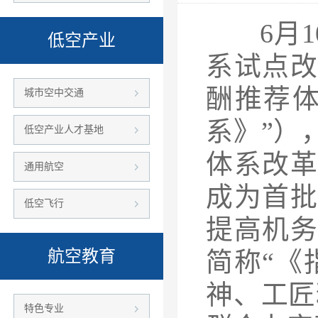
6月
低空产业
系试点
酬推荐
城市空中交通
系》”）
低空产业人才基地
体系改
通用航空
成为首
低空飞行
提高机
航空教育
简称“《
神、工匠
特色专业