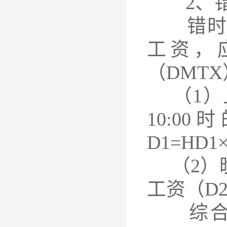
2、错
错时激
工资，
（DMT
（1）上午
10:
D1=HD1
（2）晚
工资（D2
综合上