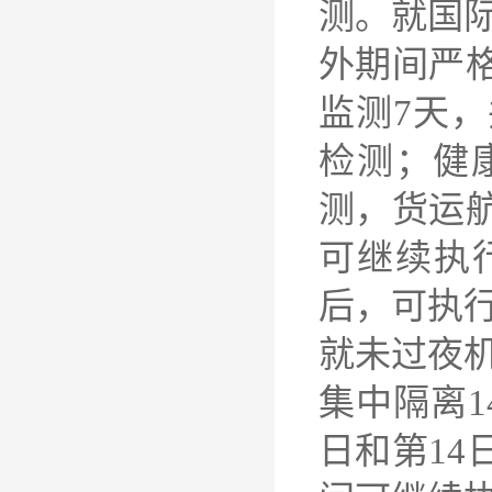
测。就国
外期间严
监测7天，
检测；健
测，货运
可继续执
后，可执
就未过夜
集中隔离1
日和第1