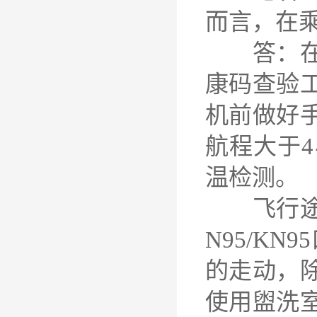
而言，在
答：在航
康码查验
机前做好
航程大于
温检测。
飞行途中
N95/K
的走动，
使用盥洗