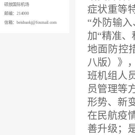
硕放国际机场
症状重等
邮编：214000
“外防输
信箱：beishuokj@foxmail.com
加“精准、
地面防控
八版）》，
班机组人
员管理等
形势、新
在民航疫
善升级；