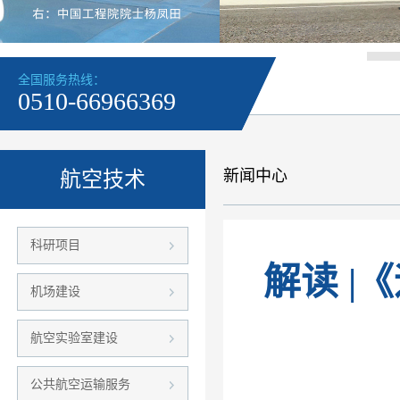
全国服务热线：
0510-66966369
新闻中心
航空技术
科研项目
解读 
机场建设
航空实验室建设
公共航空运输服务