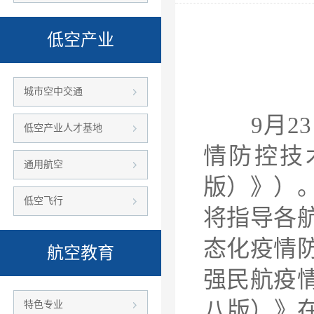
低空产业
城市空中交通
9月23
低空产业人才基地
情防控技
通用航空
版）》）
低空飞行
将指导各
态化疫情
航空教育
强民航疫
八版）》
特色专业