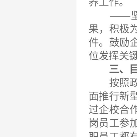
养工作。
——坚持
果，积极
件。鼓励
位发挥关
三、目
按照政府
面推行新
过企校合
岗员工参
职员工都