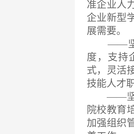
准企业人
企业新型
展需要。
——坚持
度，支持
式，灵活
技能人才
——坚持
院校教育
加强组织