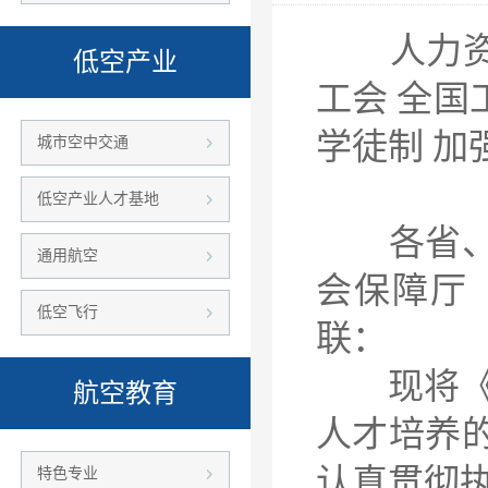
人力资源
低空产业
工会 全
学徒制 
城市空中交通
低空产业人才基地
各省、自
通用航空
会保障厅
低空飞行
联：
现将《关
航空教育
人才培养
认真贯彻
特色专业