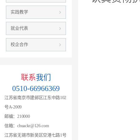
实践教学
人
就业代表
校企合作
联系
我们
国
0510-66966369
江苏省南京市建邺区江东中路102
中
号A-2009
邮编：210000
信箱：chuackr@126.com
全
江苏省无锡市新吴区空港七路1号