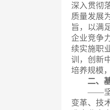
深入贯彻
质量发展
旨，以满
企业竞争
续实施职
训，创新
培养规模
二、基
——坚持
变革、技