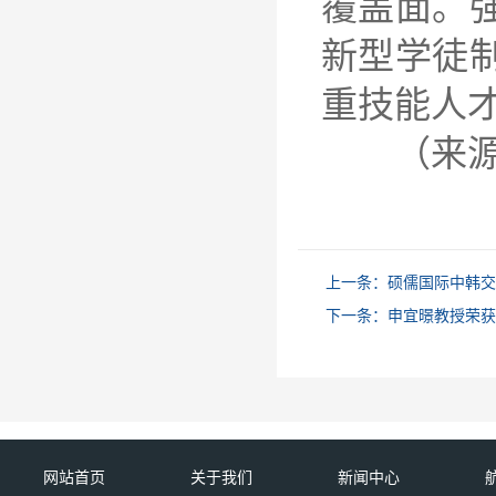
覆盖面。
新型学徒
重技能人
（来源
上一条：
硕儒国际中韩交
下一条：
申宜暻教授荣获
网站首页
关于我们
新闻中心