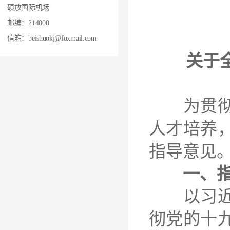
硕放国际机场
邮编：214000
20
信箱：beishuokj@foxmail.com
关于
为贯彻落
人才培养
指导意见
一、
以习近平
彻党的十