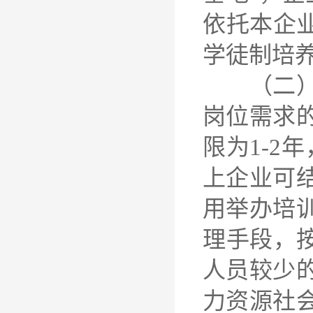
依托本企
学徒制培
（二）培
岗位需求
限为1-2
上企业可
用举办培
理手段，
人员较少
力资源社