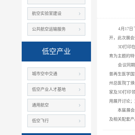
航空实验室建设
4月17日下
公共航空运输服务
开，此次展会
3D打印在高
低空产业
育为主题的特
会议同期举
城市空中交通
普再生医学国
州总医院丁焕
低空产业人才基地
家及3D打印
用展开讨论；
通用航空
本届展会集3
及相关配套产
低空飞行