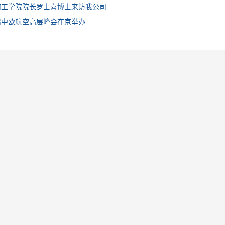
南工学院院长罗士喜博士来访我公司
届中欧航空高层峰会在京举办