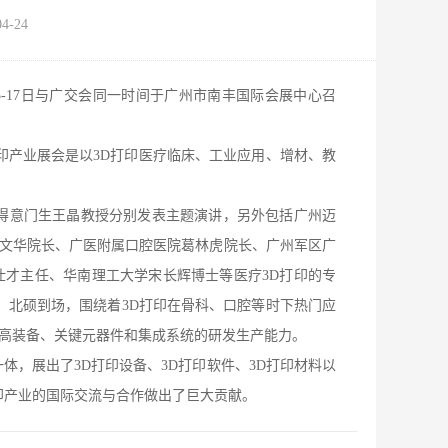
-24
-17日与广交会同一时间于广州市南丰国际会展中心召
产业展会是以3D打印医疗临床、工业应用、增材、教
得意门生王晶教授分别发表主题演讲，另外包括广州迈
黄文华院长、广医附属口腔医院葛林虎院长、广州军区广
才主任、华南理工大学宋长辉博士等医疗3D打印的专
联泰、北硕到场，围绕着3D打印在骨科、口腔等时下热门应
高装备、关键元器件和集成系统的研发生产能力。
，展出了3D打印设备、3D打印软件、3D打印材料以
印产业的国际交流与合作做出了巨大贡献。