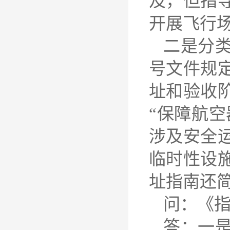
及，但指
开展飞行
二是分类
号文件规
址和验收
“保障航空
涉及安全
临时性设
址指南还
问：《
答：一