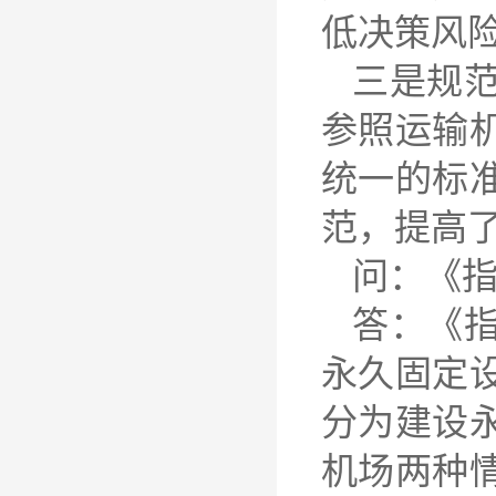
低决策风
三是规
参照运输
统一的标
范，提高
问：《
答：《
永久固定
分为建设
机场两种