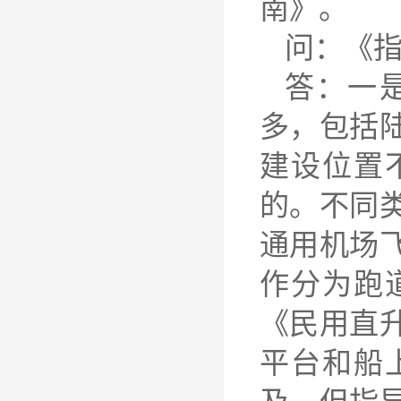
南》。
问：《
答：一
多，包括
建设位置
的。不同
通用机场
作分为跑
《民用直
平台和船