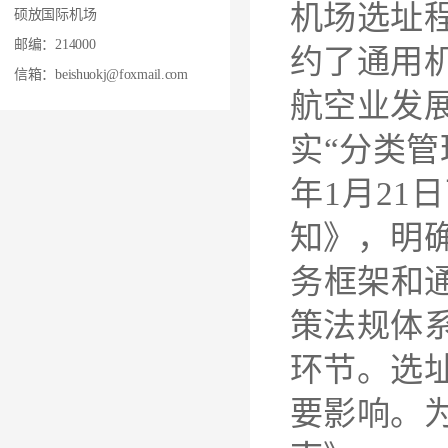
机场选址
硕放国际机场
邮编：214000
约了通用
信箱：beishuokj@foxmail.com
航空业发展
实“分类管
年1月2
知》，明
务框架和
策法规体
环节。选
要影响。