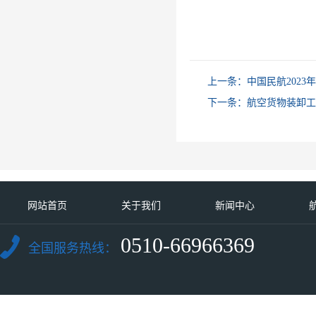
上一条：
中国民航2023
下一条：
航空货物装卸工
网站首页
关于我们
新闻中心
0510-66966369
全国服务热线：