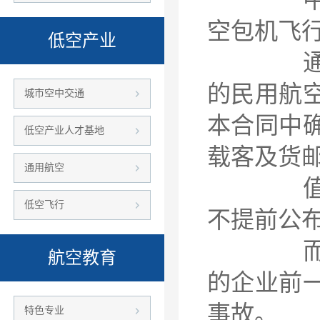
空包机飞
低空产业
通用航空
的民用航
城市空中交通
本合同中
低空产业人才基地
载客及货
通用航空
值得注
低空飞行
不提前公
而第二
航空教育
的企业前
事故。
特色专业