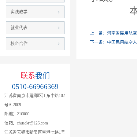
本项管理
实践教学
就业代表
上一条：
河南省民用航空发
下一条：
中国民用航空人
校企合作
联系
我们
0510-66966369
江苏省南京市建邺区江东中路102
号A-2009
邮编：210000
信箱：chuackr@126.com
江苏省无锡市新吴区空港七路1号