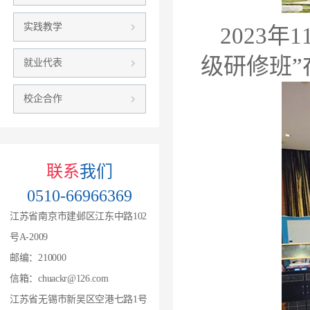
实践教学
2023
级研修班
就业代表
校企合作
联系
我们
0510-66966369
江苏省南京市建邺区江东中路102
号A-2009
邮编：210000
信箱：chuackr@126.com
江苏省无锡市新吴区空港七路1号