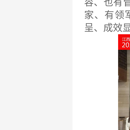
容、也有
家、有领
呈、成效