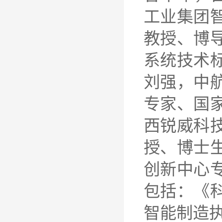
工业集团
教授、博
系统技术
刘强，中
专家、国
西锐威科
授、博士
创新中心
包括：《
智能制造