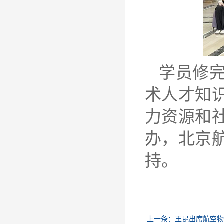
学员修
术人才知
力资源和
办，北京
持。
上一条：
王昆出席航空物