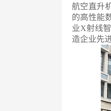
航空直升
的高性能
业X射线
造企业先