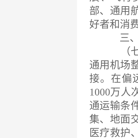
部、通用
好者和消
三、加
（七）优
通用机场
接。在偏
1000万
通运输条
集、地面
医疗救护