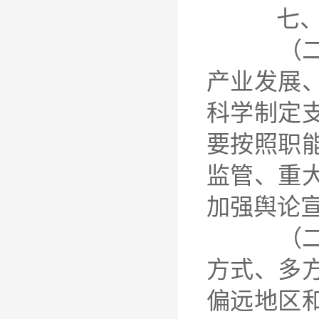
七、保
（二十）
产业发展
科学制定
要按照职
监管、重
加强舆论
（二十一
方式、多
偏远地区