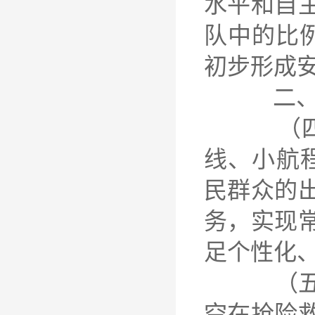
水平和自
队中的比
初步形成
二、培
（四）强
线、小航
民群众的
务，实现
足个性化
（五）扩
空在抢险