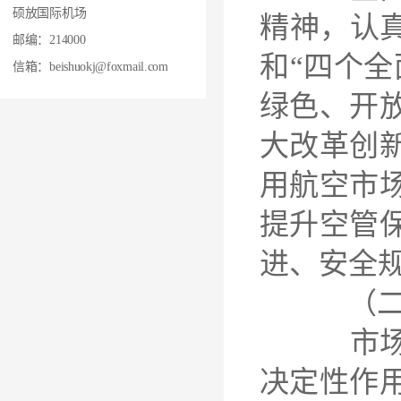
硕放国际机场
精神，认
邮编：214000
和“四个
信箱：beishuokj@foxmail.com
绿色、开
大改革创
用航空市
提升空管
进、安全
（二）
市场主导
决定性作