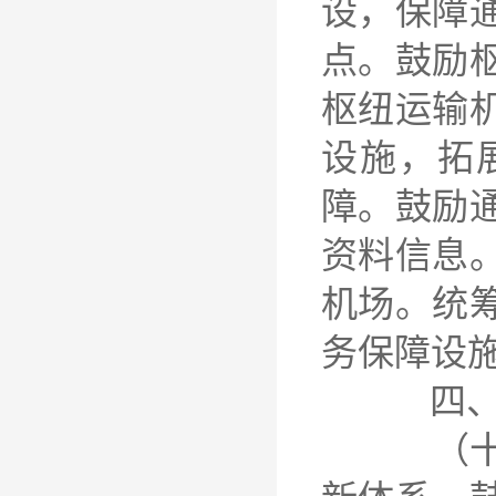
设，保障
点。鼓励
枢纽运输
设施，拓
障。鼓励
资料信息
机场。统
务保障设
四、促
（十一）