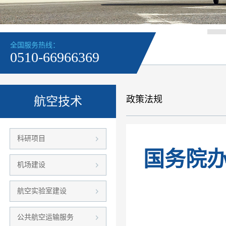
全国服务热线：
0510-66966369
政策法规
航空技术
科研项目
国务院
机场建设
航空实验室建设
公共航空运输服务