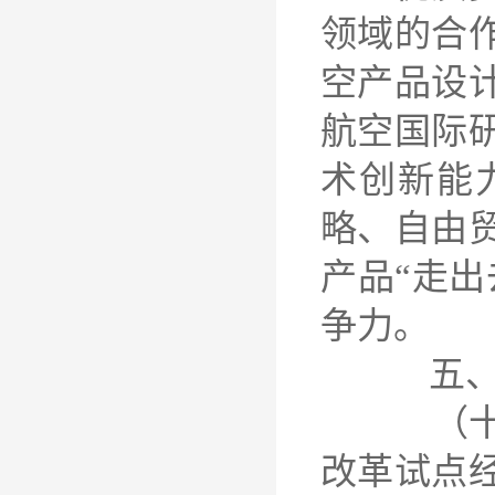
领域的合
空产品设
航空国际
术创新能
略、自由
产品“走
争力。
五、扩
（十四）
改革试点经