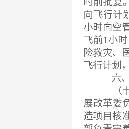
时前批复
向飞行计
小时向空
飞前1小
险救灾、
飞行计划
六、强
（十七）
展改革委负
造项目核
部负责完