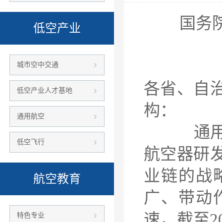
国务
低空产业
城市空中交通
各省、自
低空产业人才基地
构：
通用航空
通用航空
低空飞行
航空器研
业链的战
航空教育
广、带动
速，截至2
特色专业