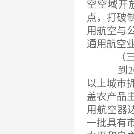
空空域开
点，打破
用航空与
通用航空
（三）
到202
以上城市
盖农产品主
用航空器达
一批具有