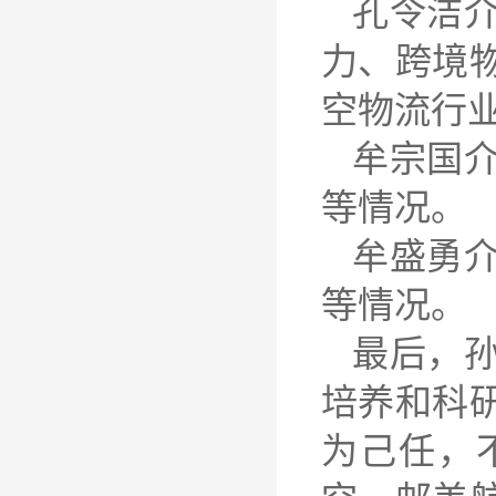
孔令洁
力、跨境
空物流行
牟宗国
等情况。
牟盛勇
等情况。
最后，
培养和科
为己任，