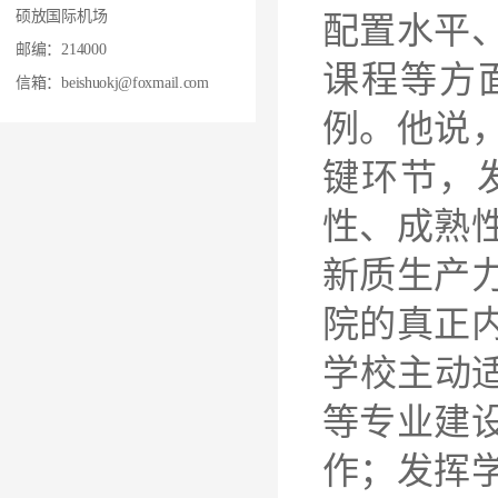
硕放国际机场
配置水平
邮编：214000
课程等方
信箱：beishuokj@foxmail.com
例。他说
键环节，
性、成熟
新质生产
院的真正
学校主动
等专业建
作；发挥