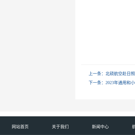
上一条：
北硕航空赴日照
下一条：
2023年通用和
网站首页
关于我们
新闻中心