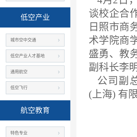
谈校企合
低空产业
日照市商
术学院商
城市空中交通
盛勇、教
低空产业人才基地
副科长李
通用航空
公司副
低空飞行
(上海) 
航空教育
特色专业