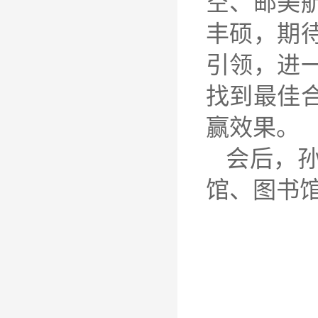
空、邮美
丰硕，期
引领，进
找到最佳
赢效果。
会后，
馆、图书