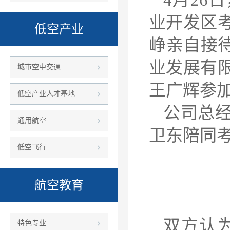
业开发区
低空产业
峥亲自接
业发展有
城市空中交通
王广辉参
低空产业人才基地
公司总
通用航空
卫东陪同
低空飞行
航空教育
双方认
特色专业