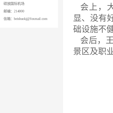
硕放国际机场
会上，
邮编：214000
显、没有
信箱：beishuokj@foxmail.com
础设施不
会后，
景区及职