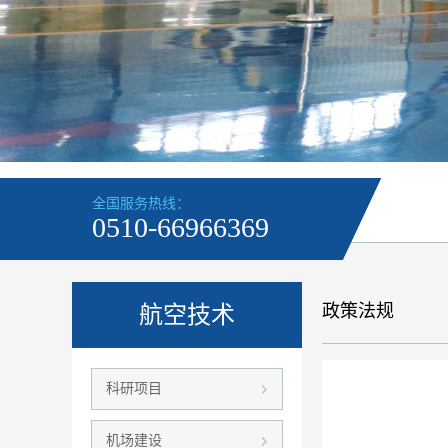
全国服务热线：
0510-66966369
政策法规
航空技术
科研项目
机场建设