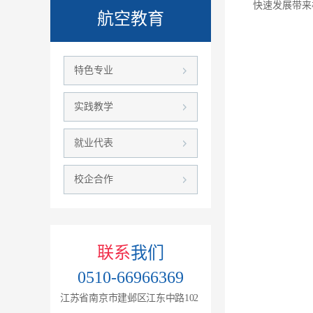
快速发展带来
航空教育
特色专业
实践教学
就业代表
校企合作
联系
我们
0510-66966369
江苏省南京市建邺区江东中路102