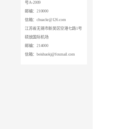
号A-2009
邮编：210000
信箱：chuackr@126.com
江苏省无锡市新吴区空港七路1号
硕放国际机场
邮编：214000
信箱：beishuokj@foxmail.com