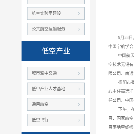
航空实验室建设
公共航空运输服务
9月28日，
中国宇航学会
低空产业
中国航天科技
空技术无锡有
城市空中交通
限公司、南通
德阳市委书
低空产业人才基地
心主任高远洋
任公司、中国
通用航空
下午，在20
目、国家航空
低空飞行
目落地牵线搭