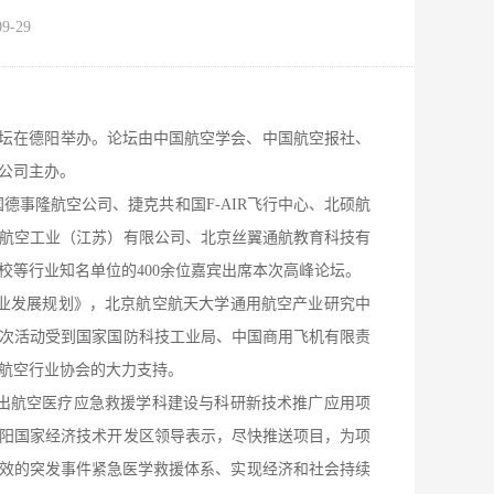
-29
论坛在德阳举办。论坛由中国航空学会、中国航空报社、
公司主办。
隆航空公司、捷克共和国F-AIR飞行中心、北硕航
航空工业（江苏）有限公司、北京丝翼通航教育科技有
等行业知名单位的400余位嘉宾出席本次高峰论坛。
发展规划》，北京航空航天大学通用航空产业研究中
次活动受到国家国防科技工业局、中国商用飞机有限责
航空行业协会的大力支持。
出航空医疗应急救援学科建设与科研新技术推广应用项
阳国家经济技术开发区领导表示，尽快推送项目，为项
高效的突发事件紧急医学救援体系、实现经济和社会持续