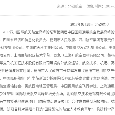
来源：北硕航空 添加时间：2017-09
2017年9月28日 北硕航空
2017四川国际航天航空高峰论坛暨第四届中国国际通用航空发展高峰
、四川省经济和信息化委员会、德阳市人民政府、四川航空集团有限责任
集团公司、中国航天科工集团公司、中国航空发动机集团公司、美国德事
限公司、上海民航职业技术学院、欧急（上海）航空器材有限公司、德扬
华夏飞机工程技术股份有限公司等境内外航空运输、航空技术、机场、高校
记蒲波致欢迎词，德阳市人民政府市长赵辉发布《德阳市通用航空产业
、中国民用航空飞行学院新津分院副院长孙凤伟等嘉宾做了主题演讲。本
航空运输协会、民航西南地区管理局、中国民用航空飞行学院、上海通用
17四川国际航天航空高峰论坛分会场，北硕航空技术无锡有限公司提
医学救援基地建设项目（国家重点建设项目）合作意向得到积极响应。德
桥。该项目将对德阳市打造“国际领先的航空人才教育基地”、构建科学