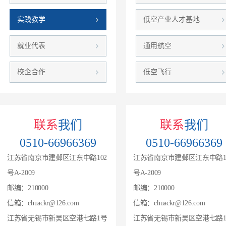
实践教学
低空产业人才基地
就业代表
通用航空
校企合作
低空飞行
联系
我们
联系
我们
0510-66966369
0510-66966369
江苏省南京市建邺区江东中路102
江苏省南京市建邺区江东中路1
号A-2009
号A-2009
邮编：210000
邮编：210000
信箱：chuackr@126.com
信箱：chuackr@126.com
江苏省无锡市新吴区空港七路1号
江苏省无锡市新吴区空港七路