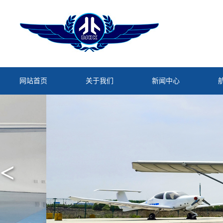
网站首页
关于我们
新闻中心
<