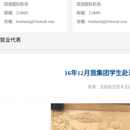
硕放国际机场
硕放国际机场
邮编：214000
邮编：214000
信箱：beishuokj@foxmail.com
信箱：beishuokj@foxmail.com
就业代表
16年12月我集团学生
来源：北硕航空技术无锡有