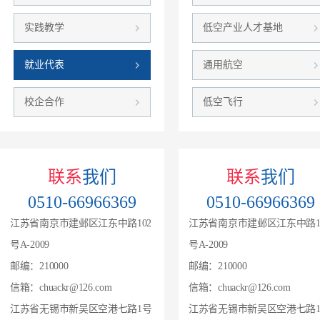
实践教学
低空产业人才基地
就业代表
通用航空
校企合作
低空飞行
联系
我们
联系
我们
0510-66966369
0510-66966369
江苏省南京市建邺区江东中路102
江苏省南京市建邺区江东中路1
号A-2009
号A-2009
邮编：210000
邮编：210000
信箱：chuackr@126.com
信箱：chuackr@126.com
江苏省无锡市新吴区空港七路1号
江苏省无锡市新吴区空港七路