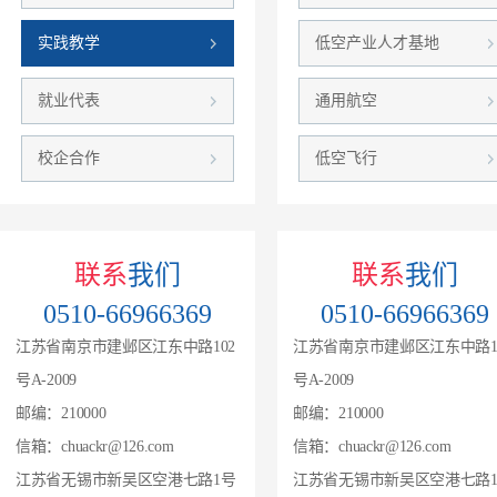
实践教学
低空产业人才基地
就业代表
通用航空
校企合作
低空飞行
联系
我们
联系
我们
0510-66966369
0510-66966369
江苏省南京市建邺区江东中路102
江苏省南京市建邺区江东中路1
号A-2009
号A-2009
邮编：210000
邮编：210000
信箱：chuackr@126.com
信箱：chuackr@126.com
江苏省无锡市新吴区空港七路1号
江苏省无锡市新吴区空港七路