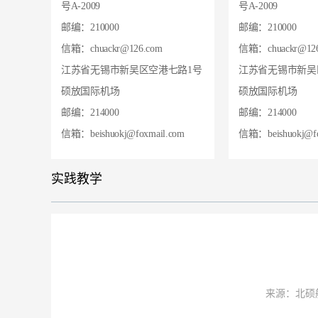
号A-2009
号A-2009
邮编：210000
邮编：210000
信箱：chuackr@126.com
信箱：chuackr@12
江苏省无锡市新吴区空港七路1号
江苏省无锡市新吴
硕放国际机场
硕放国际机场
邮编：214000
邮编：214000
信箱：beishuokj@foxmail.com
信箱：beishuokj@fo
实践教学
来源：北硕航