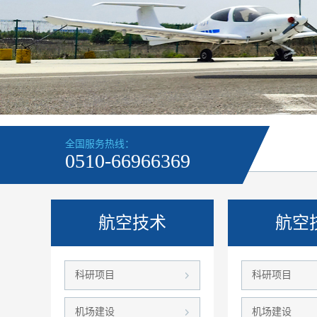
全国服务热线：
0510-66966369
航空技术
航空
科研项目
科研项目
机场建设
机场建设