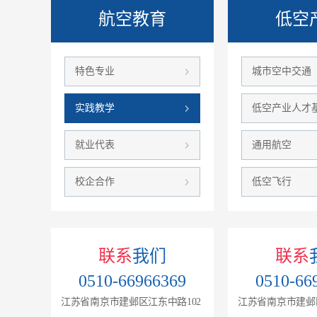
航空教育
低空
特色专业
城市空中交通
实践教学
低空产业人才
就业代表
通用航空
校企合作
低空飞行
联系
我们
联系
0510-66966369
0510-66
江苏省南京市建邺区江东中路102
江苏省南京市建邺区