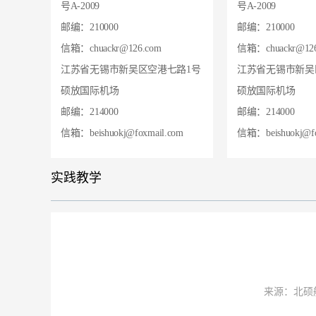
号A-2009
号A-2009
邮编：210000
邮编：210000
信箱：chuackr@126.com
信箱：chuackr@12
江苏省无锡市新吴区空港七路1号
江苏省无锡市新吴
硕放国际机场
硕放国际机场
邮编：214000
邮编：214000
信箱：beishuokj@foxmail.com
信箱：beishuokj@fo
实践教学
来源：北硕航