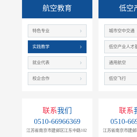
航空教育
低空
特色专业
城市空中交通
实践教学
低空产业人才
就业代表
通用航空
校企合作
低空飞行
联系
我们
联系
0510-66966369
0510-66
江苏省南京市建邺区江东中路102
江苏省南京市建邺区