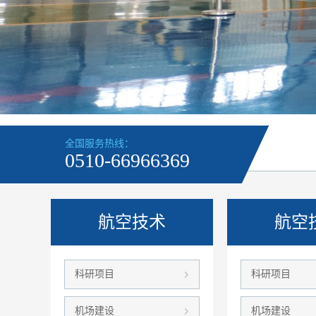
全国服务热线：
0510-66966369
航空技术
航空
科研项目
科研项目
机场建设
机场建设