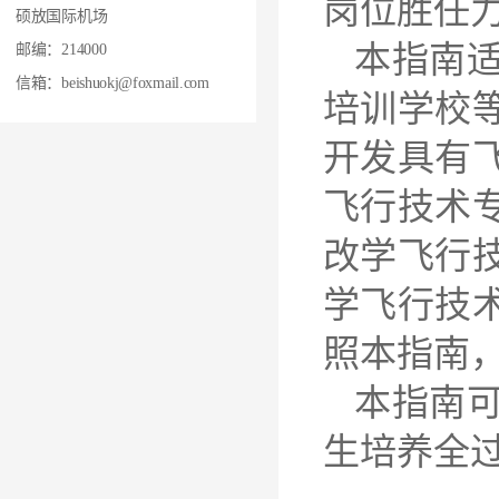
岗位胜任
硕放国际机场
本指南
邮编：214000
信箱：beishuokj@foxmail.com
培训学校
开发具有
飞行技术
改学飞行
学飞行技
照本指南
本指南
生培养全