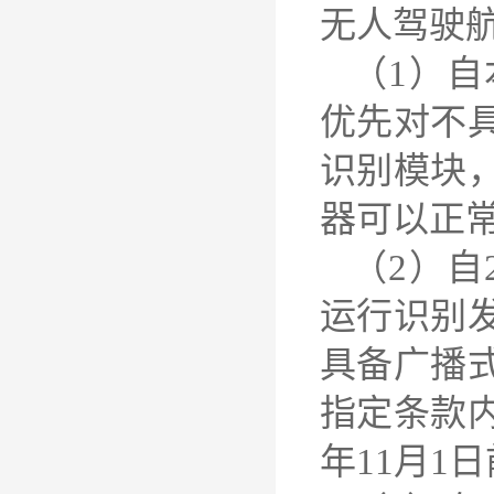
无人驾驶
（1）自
优先对不
识别模块
器可以正
（2）自
运行识别
具备广播
指定条款内
年11月1