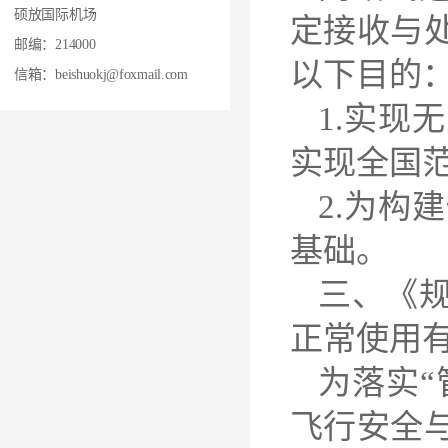
硕放国际机场
定接收与
邮编：214000
以下目的
信箱：beishuokj@foxmail.com
1.实现
实现全国
2.为构
基础。
三、《
正常使用
为落实“
飞行安全