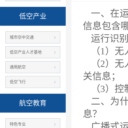
一、在
低空产业
信息包含
运行识
城市空中交通
（1）无
低空产业人才基地
（2）无
通用航空
关信息；
低空飞行
（3）控
二、为
航空教育
息？
广播式
特色专业